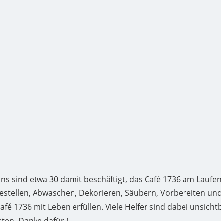
ns sind etwa 30 damit beschäftigt, das Café 1736 am Laufen
estellen, Abwaschen, Dekorieren, Säubern, Vorbereiten und
Café 1736 mit Leben erfüllen. Viele Helfer sind dabei unsich
ten. Danke dafür !