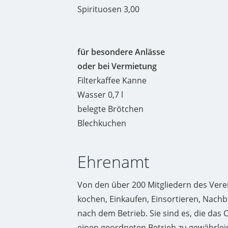
Spirituosen 3,00
für besondere Anlässe
oder bei Vermietung
Filterkaffee Kanne
Wasser 0,7 l
belegte Brötchen
Blechkuchen
Ehrenamt
Von den über 200 Mitgliedern des Verei
kochen, Einkaufen, Einsortieren, Nachb
nach dem Betrieb. Sie sind es, die das 
einen geordneten Betrieb zu gewährleis