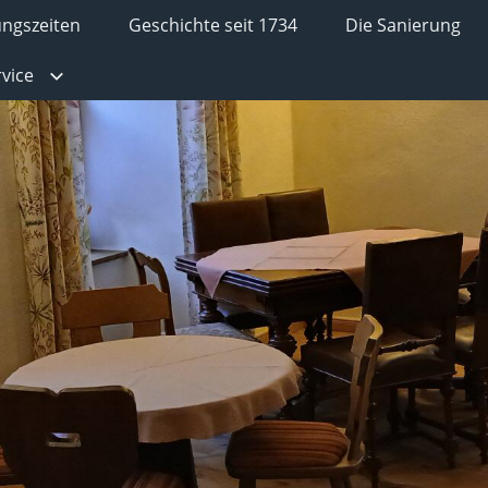
ungszeiten
Geschichte seit 1734
Die Sanierung
rvice