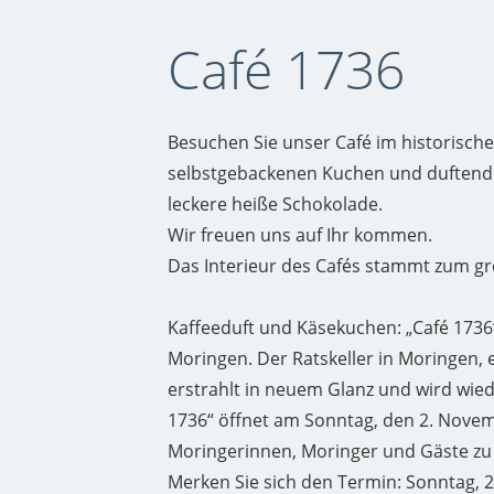
Café 1736
Besuchen Sie unser Café im historische
selbstgebackenen Kuchen und duftende
leckere heiße Schokolade.
Wir freuen uns auf Ihr kommen.
Das Interieur des Cafés stammt zum gro
Kaffeeduft und Käsekuchen: „Café 1736“
Moringen. Der Ratskeller in Moringen, 
erstrahlt in neuem Glanz und wird wie
1736“ öffnet am Sonntag, den 2. Novemb
Moringerinnen, Moringer und Gäste zu
Merken Sie sich den Termin: Sonntag, 2