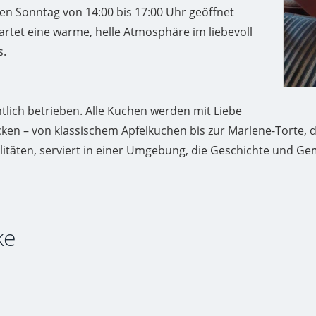
en Sonntag von 14:00 bis 17:00 Uhr geöffnet
rtet eine warme, helle Atmosphäre im liebevoll
s.
lich betrieben. Alle Kuchen werden mit Liebe
n – von klassischem Apfelkuchen bis zur Marlene-Torte, die 
litäten, serviert in einer Umgebung, die Geschichte und G
ke