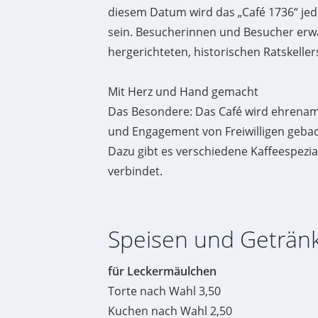
diesem Datum wird das „Café 1736“ jed
sein. Besucherinnen und Besucher erwa
hergerichteten, historischen Ratskeller
Mit Herz und Hand gemacht
Das Besondere: Das Café wird ehrenamt
und Engagement von Freiwilligen gebacke
Dazu gibt es verschiedene Kaffeespezia
verbindet.
Speisen und Geträn
für Leckermäulchen
Torte nach Wahl 3,50
Kuchen nach Wahl 2,50