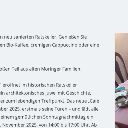
n neu sanierten Ratskeller. Genießen Sie
n Bio-Kaffee, cremigen Cappuccino oder eine
ßen Teil aus alten Moringer Familien.
 eröffnet im historischen Ratskeller
ein architektonisches Juwel mit Geschichte,
der zum lebendigen Treffpunkt. Das neue „Café
er 2025, erstmals seine Türen – und lädt alle
 einem gemütlichen Sonntagnachmittag ein.
. November 2025, von 14:00 bis 17:00 Uhr. Ab